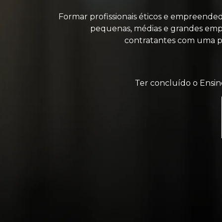
Formar profissionais éticos e empreended
pequenas, médias e grandes empr
contratantes com uma pos
Ter concluído o Ensin