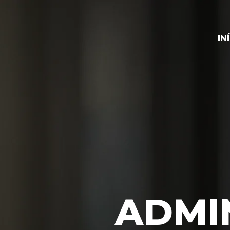
IN
ADMI