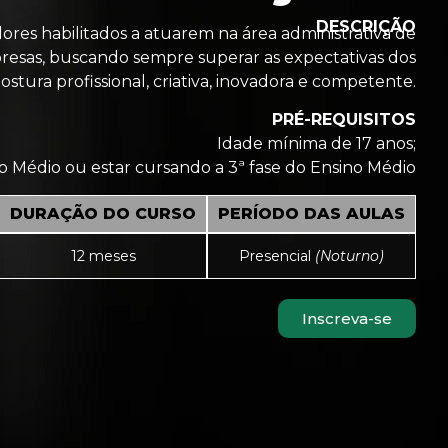
DESCRIÇÃO
ores habilitados a atuarem na área administrativa de
esas, buscando sempre superar as expectativas dos
tura profissional, criativa, inovadora e competente.
PRÉ-REQUISITOS
Idade mínima de 17 anos;
o Médio ou estar cursando a 3ª fase do Ensino Médio
DURAÇÃO DO CURSO
PERÍODO DAS AULAS
12 meses
Presencial
(Noturno)
Inscreva-se