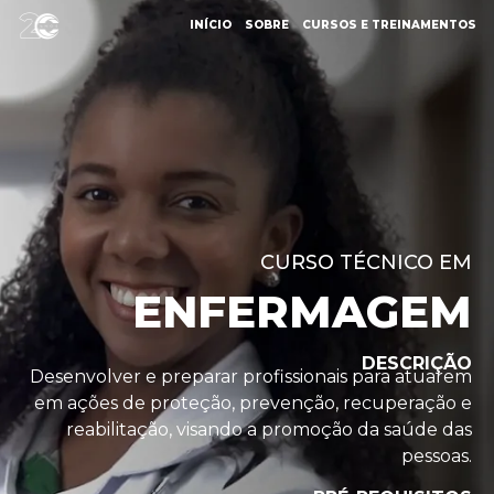
INÍCIO
SOBRE
CURSOS E TREINAMENTOS
CURSO TÉCNICO EM
ENFERMAGEM
DESCRIÇÃO
Desenvolver e preparar profissionais para atuarem
em ações de proteção, prevenção, recuperação e
reabilitação, visando a promoção da saúde das
pessoas.