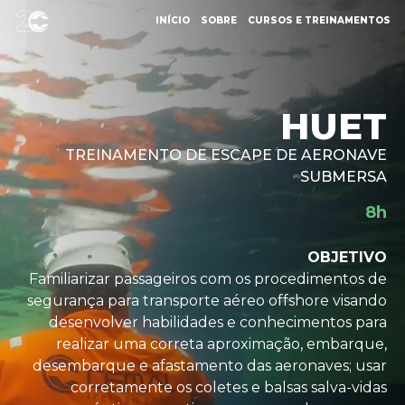
INÍCIO
SOBRE
CURSOS E TREINAMENTOS
HUET
TREINAMENTO DE ESCAPE DE AERONAVE
SUBMERSA
8h
OBJETIVO
Familiarizar passageiros com os procedimentos de
segurança para transporte aéreo offshore visando
desenvolver habilidades e conhecimentos para
realizar uma correta aproximação, embarque,
desembarque e afastamento das aeronaves; usar
corretamente os coletes e balsas salva-vidas