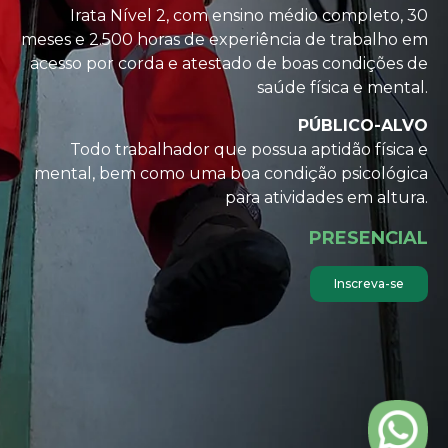
Irata Nível 2, com ensino médio completo, 30
meses e 2.500 horas de experiência de trabalho em
acesso por corda e atestado de boas condições de
saúde física e mental.
PÚBLICO-ALVO
Todo trabalhador que possua aptidão física e
mental, bem como uma boa condição psicológica
para atividades em altura.
PRESENCIAL
Inscreva-se