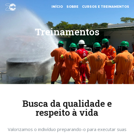
INÍCIO
SOBRE
CURSOS E TREINAMENTOS
Treinamentos
Busca da qualidade e
respeito à vida
Valorizamos o indivíduo preparando-o para executar suas