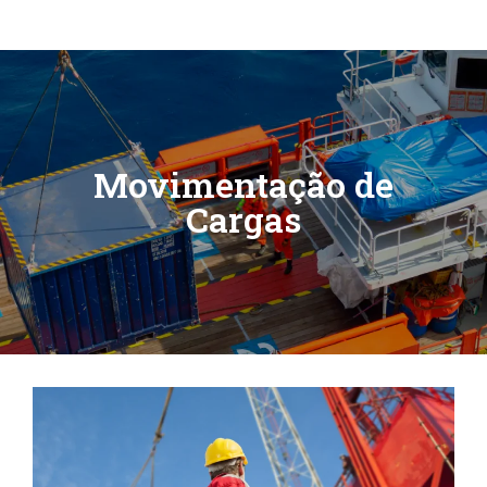
INÍCIO
SOBRE
CURSOS E TREINAMENTOS
Movimentação de
Cargas